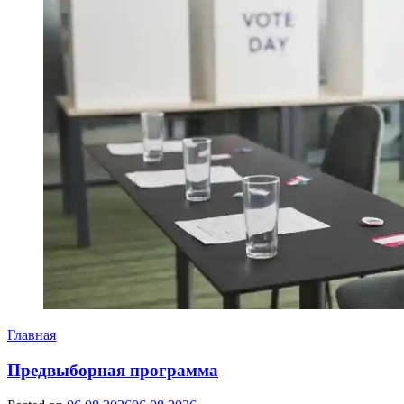
Главная
Предвыборная программа