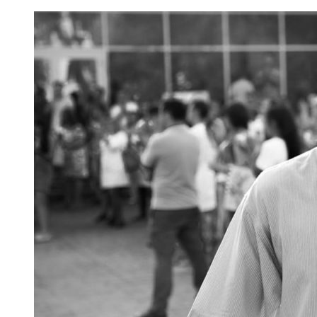
Сергей
Ветошкин