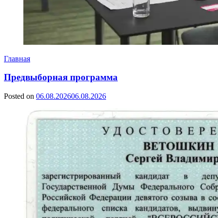
Главная
Предвыборная программа
Posted on
06.08.2026
06.08.2026
by
Сергей
Ветошкин