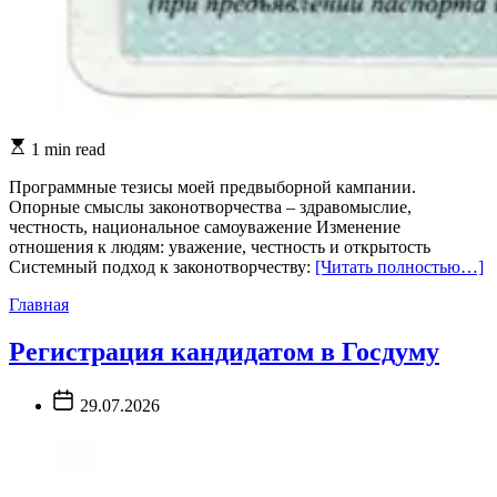
Estimated
1 min read
read
time
Программные тезисы моей предвыборной кампании.
Опорные смыслы законотворчества – здравомыслие,
честность, национальное самоуважение Изменение
отношения к людям: уважение, честность и открытость
Системный подход к законотворчеству:
[Читать полностью…]
Главная
Регистрация кандидатом в Госдуму
Post
29.07.2026
Date