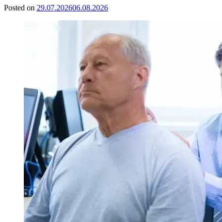
Posted on
29.07.2026
06.08.2026
by
Сергей
Ветошкин