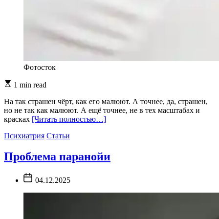
Фотосток
Estimated
1 min read
read
time
На так страшен чёрт, как его малюют. А точнее, да, страшен,
но не так как малюют. А ещё точнее, не в тех масштабах и
красках
[Читать полностью…]
Психиатрия
Статьи
Проблема паранойи
Post
04.12.2025
Date