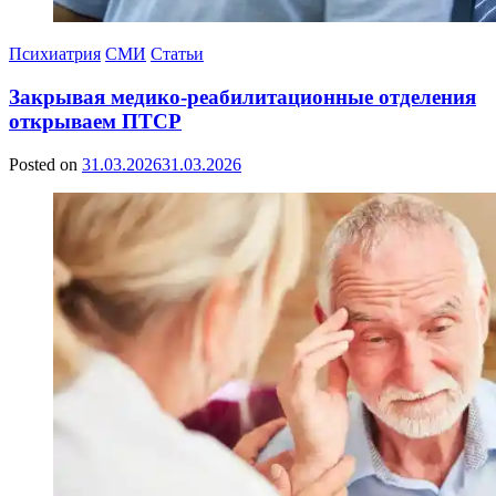
Психиатрия
СМИ
Статьи
Закрывая медико-реабилитационные отделения
открываем ПТСР
Posted on
31.03.2026
31.03.2026
by
Сергей
Ветошкин