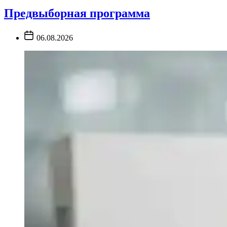
Ветошкин
Предвыборная программа
Post
06.08.2026
Date