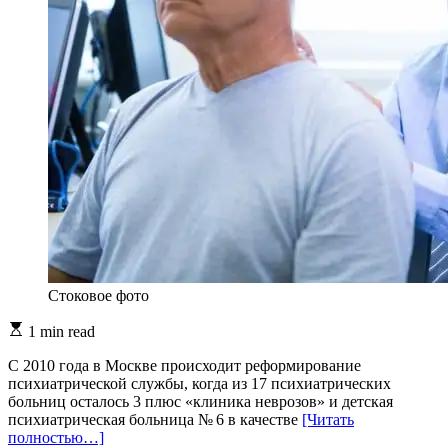
Стоковое фото
Estimated
1 min read
read
time
С 2010 года в Москве происходит реформирование
психиатрической службы, когда из 17 психиатрических
больниц осталось 3 плюс «клиника неврозов» и детская
психиатрическая больница № 6 в качестве
[Читать
полностью…]