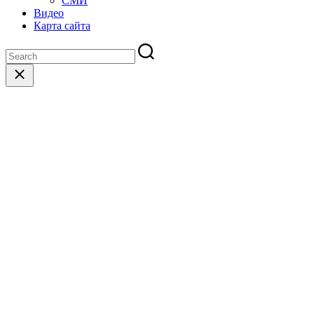
СМИ
Видео
Карта сайта
Close
search