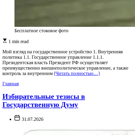
Бесплатное стоковое фото
Estimated
1 min read
read
time
Мой взгляд на государственное устройство 1. Внутренняя
политика 1.1. Государственное управление 1.1.1.
Президентская власть Президент РФ осуществляет
преимущественно внешнеполитическое управление, а также
контроль за внутренним
[Читать полностью…]
Главная
Избирательные тезисы в
Государственную Думу
Post
31.07.2026
Date