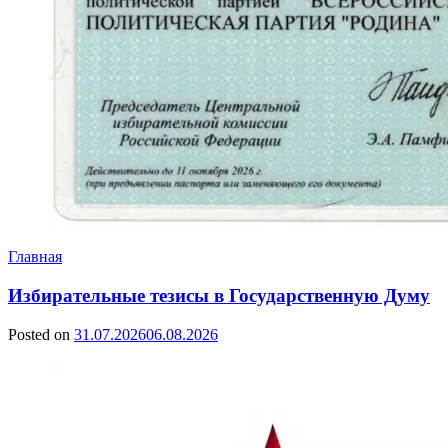
Главная
Избирательные тезисы в Государственную Думу
Posted on
31.07.2026
06.08.2026
by
Сергей
Ветошкин