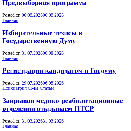
Предвыборная программа
Posted on
06.08.2026
06.08.2026
by
Главная
Сергей
Ветошкин
Избирательные тезисы в
Государственную Думу
Posted on
31.07.2026
06.08.2026
by
Главная
Сергей
Ветошкин
Регистрация кандидатом в Госдуму
Posted on
29.07.2026
06.08.2026
by
Психиатрия
СМИ
Статьи
Сергей
Ветошкин
Закрывая медико-реабилитационные
отделения открываем ПТСР
Posted on
31.03.2026
31.03.2026
by
Главная
Сергей