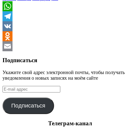
WhatsApp
Telegram
VK
Odnoklassniki
Email
Подписаться
Укажите свой адрес электронной почты, чтобы получать
уведомления о новых записях на моём сайте
E-
mail
адрес
Подписаться
Телеграм-канал