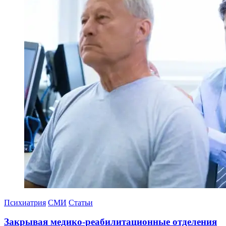
Психиатрия
СМИ
Статьи
Закрывая медико-реабилитационные отделения