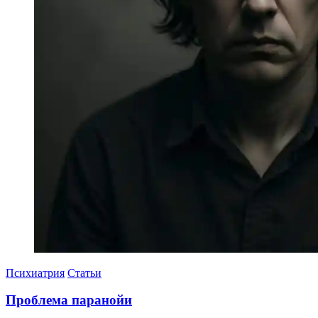
Психиатрия
Статьи
Проблема паранойи