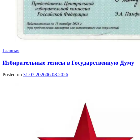
Главная
Избирательные тезисы в Государственную Думу
Posted on
31.07.2026
06.08.2026
by
Сергей
Ветошкин