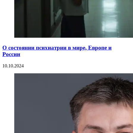
О состоянии психиатрии в мире, Европе и
России
10.10.2024