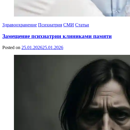
Здравоохранение
Психиатрия
СМИ
Статьи
Замещение психиатрии клиниками памяти
Posted on
25.01.2026
25.01.2026
by
Сергей
Ветошкин