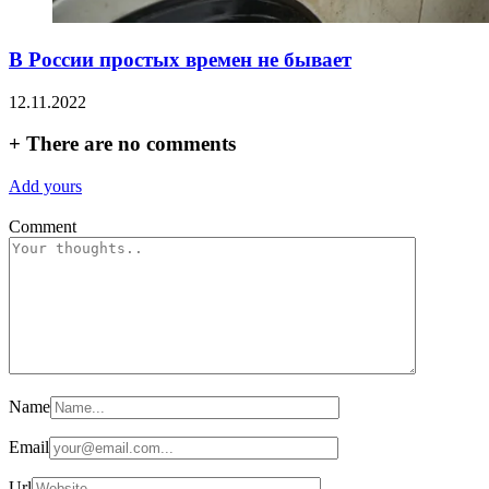
В России простых времен не бывает
12.11.2022
+
There are no comments
Add yours
Comment
Name
Email
Url