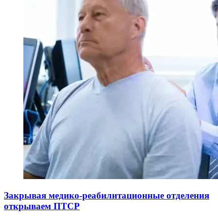
Закрывая медико-реабилитационные отделения
открываем ПТСР