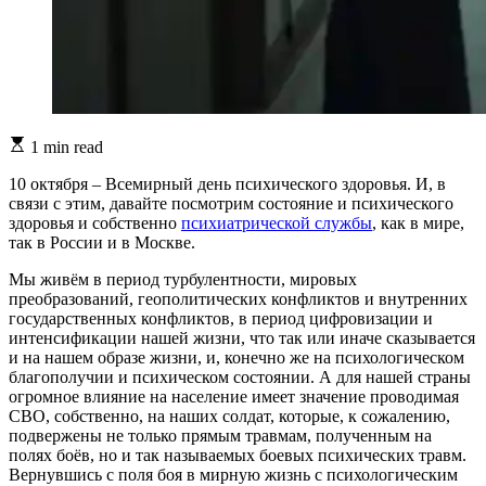
Estimated
1 min read
read
time
10 октября – Всемирный день психического здоровья. И, в
связи с этим, давайте посмотрим состояние и психического
здоровья и собственно
психиатрической службы
, как в мире,
так в России и в Москве.
Мы живём в период турбулентности, мировых
преобразований, геополитических конфликтов и внутренних
государственных конфликтов, в период цифровизации и
интенсификации нашей жизни, что так или иначе сказывается
и на нашем образе жизни, и, конечно же на психологическом
благополучии и психическом состоянии. А для нашей страны
огромное влияние на население имеет значение проводимая
СВО, собственно, на наших солдат, которые, к сожалению,
подвержены не только прямым травмам, полученным на
полях боёв, но и так называемых боевых психических травм.
Вернувшись с поля боя в мирную жизнь с психологическим