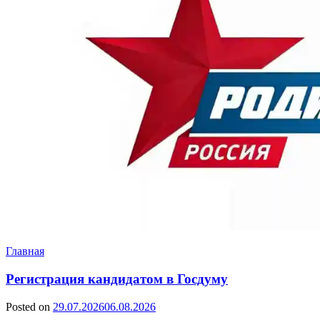
Главная
Регистрация кандидатом в Госдуму
Posted on
29.07.2026
06.08.2026
by
Сергей