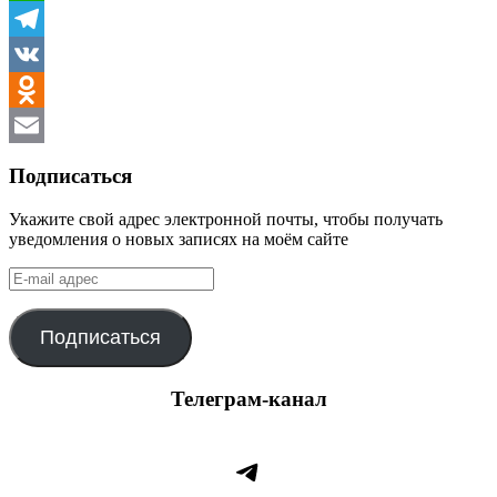
WhatsApp
Telegram
VK
Odnoklassniki
Email
Подписаться
Укажите свой адрес электронной почты, чтобы получать
уведомления о новых записях на моём сайте
E-
mail
адрес
Подписаться
Телеграм-канал
Telegram