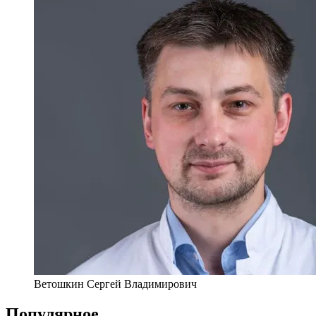
Ветошкин Сергей Владимирович
Популярное