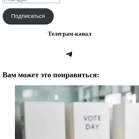
mail
адрес
Подписаться
Телеграм-канал
Telegram
Вам может это понравиться: