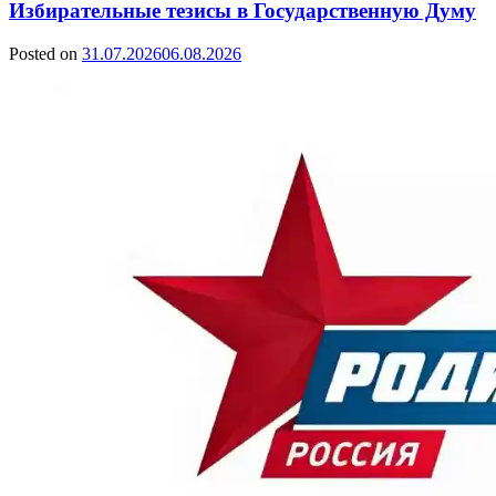
Избирательные тезисы в Государственную Думу
Posted on
31.07.2026
06.08.2026
by
Сергей
Ветошкин