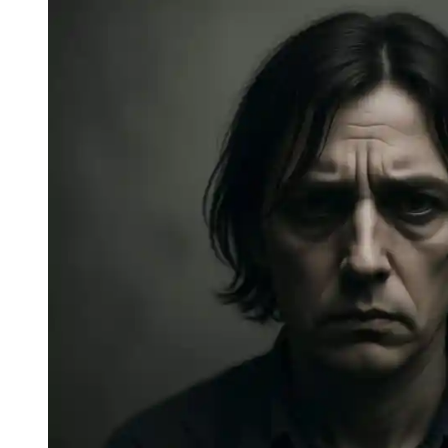
Ветошкин