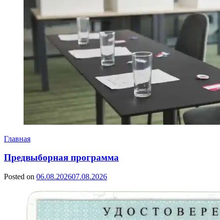
Главная
Предвыборная программа
Posted on
06.08.2026
07.08.2026
by
Сергей
Ветошкин