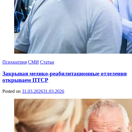
Психиатрия
СМИ
Статьи
Закрывая медико-реабилитационные отделения
открываем ПТСР
Posted on
31.03.2026
31.03.2026
by
Сергей
Ветошкин